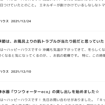
日つけていたとのこと。 エネルギーが抜けかけているしなしなトマ
ハウス
2021/12/24
季節は、お風呂上りの肌トラブルが当たり前だと思っていた
は～ハッピーハウスです☆ 沖縄も気温が下がってきて、冬らしくな
寒くなると気になってくるのが、、お肌の乾燥です。 特に、この時
ハウス
2021/12/10
浄水器「ワンウォーターeco」の貸し出しを始めました☆
は～ハッピーハウスです！ 先日お問い合わせがありました。 「キ