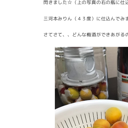
閃きました☆（上の写真の右の瓶に仕
三河本みりん（４３度）に仕込んでみ
さてさて、、どんな梅酒ができあがる