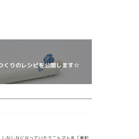
つくりのレシピを公開します☆
 しなしなになっていたミニトマトを「素粒