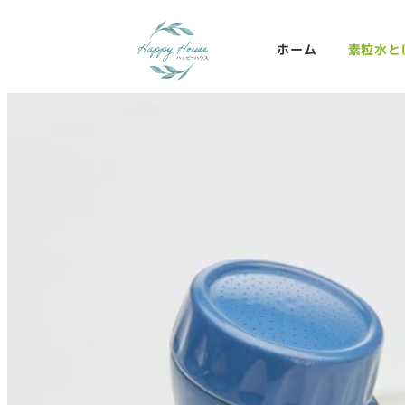
ホーム
素粒水と