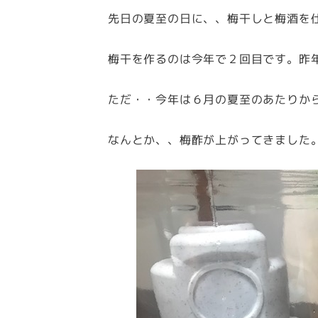
先日の夏至の日に、、梅干しと梅酒を
梅干を作るのは今年で２回目です。昨
ただ・・今年は６月の夏至のあたりか
なんとか、、梅酢が上がってきました