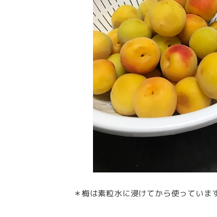
＊梅は素粒水に浸けてから使っていま