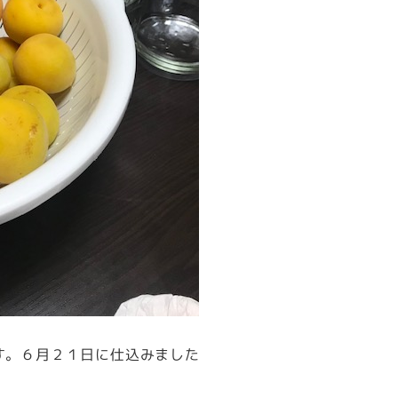
す。６月２１日に仕込みました