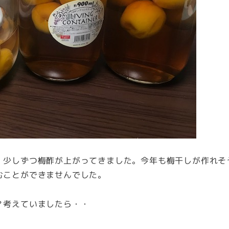
。少しずつ梅酢が上がってきました。今年も梅干しが作れそ
むことができませんでした。
？考えていましたら・・