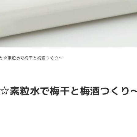
と☆素粒水で梅干と梅酒つくり～
☆素粒水で梅干と梅酒つくり
ー
水