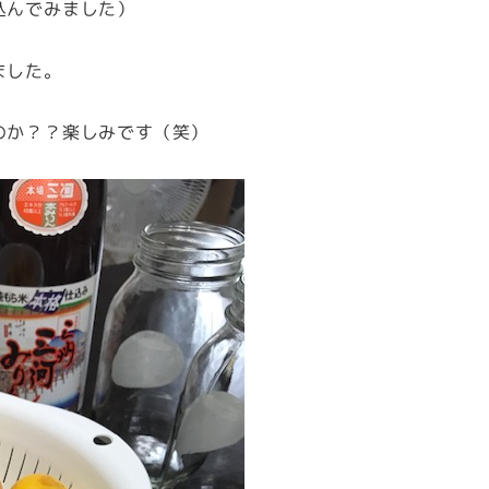
込んでみました）
ました。
のか？？楽しみです（笑）