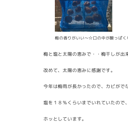
梅の香りがいい～☆口の中が酸っぱく
梅と塩と太陽の恵みで・・梅干しが出
改めて、太陽の恵みに感謝です。
今年は梅雨が長かったので、カビがで
塩を１８％くらいまでいれていたので
ホッとしています。