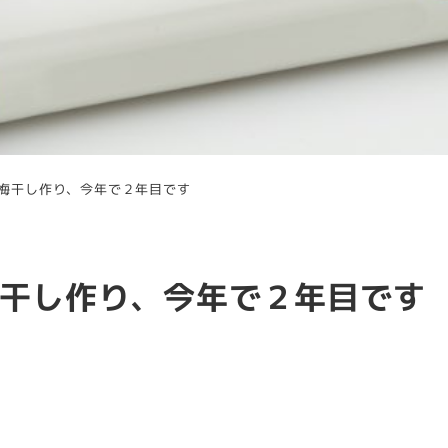
梅干し作り、今年で２年目です
干し作り、今年で２年目です
ー
水