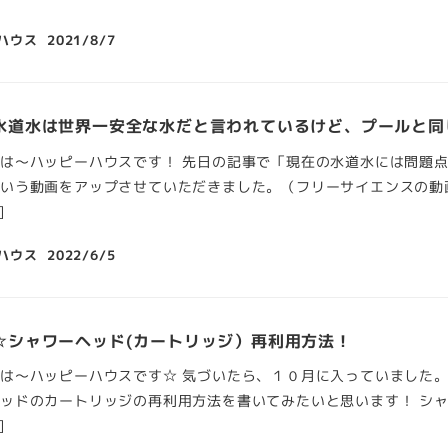
ハウス
2021/8/7
水道水は世界一安全な水だと言われているけど、プールと同
は～ハッピーハウスです！ 先日の記事で「現在の水道水には問題
いう動画をアップさせていただきました。（フリーサイエンスの動
]
ハウス
2022/6/5
☆シャワーヘッド(カートリッジ）再利用方法！
は～ハッピーハウスです☆ 気づいたら、１０月に入っていました。
ッドのカートリッジの再利用方法を書いてみたいと思います！ シ
]