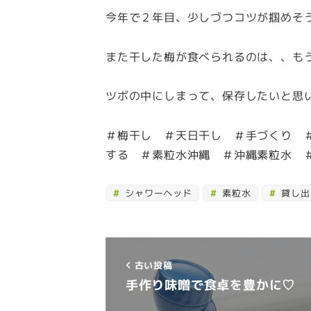
今年で２年目、少しづつコツが掴めそ
また干した梅が食べられるのは、、も
ツボの中にしまって、保存したいと思
＃梅干し ＃天日干し ＃手づくり 
する ＃素粒水沖縄 ＃沖縄素粒水 
シャワーヘッド
素粒水
貸し出
古い投稿
手作り味噌で食卓を豊かに♡