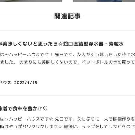
関連記事
が美味しくないと思ったら☆蛇口直結型浄水器・素粒水
は～ハッピーハウスです！ 先日です、友人が引っ越しをした時に
ました。 あまりにも美味しくないので、ペットボトルの水を買って
ハウス
2022/1/15
味噌で食卓を豊かに♡
は～ハッピーハウスです☆ 先日です、久しぶりに一人で味噌作りを
時はやっぱりワクワクします☆ 最後に、ラップをしてワサビをの