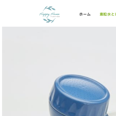
ホーム
素粒水と