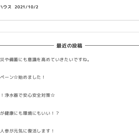
ハウス
2021/10/2
最近の投稿
災や備蓄にも意識を高めていきたいですね。
ペーン☆始めました！
康！浄水器で安心安全対策☆
方が健康にも環境にもいい！？
た人参が元気に復活します！