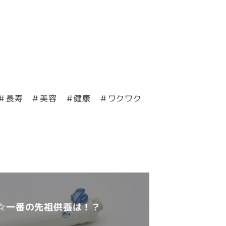
＃長寿 ＃美容 ＃健康 ＃ワクワク
☆一番の先祖供養は！？