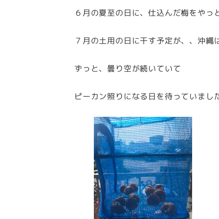
６月の夏至の日に、仕込んだ梅をやっ
７月の土用の日に干す予定が、、沖縄
ずっと、曇り空が続いていて
ピーカン照りになる日を待っていまし