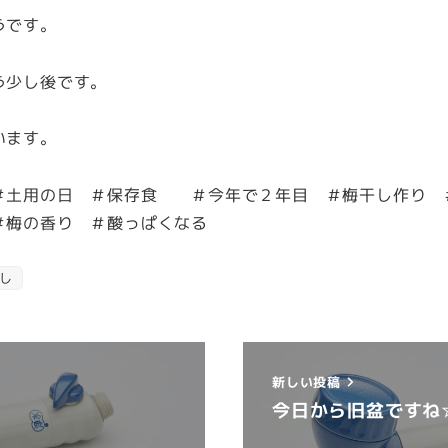
うです。
う少し後です。
います。
＃土用の日 ＃保存食 ＃今年で２年目 ＃梅干し作り 
＃梅の香り ＃酸っぱくなる
し
新しい投稿
今日から旧盆ですね