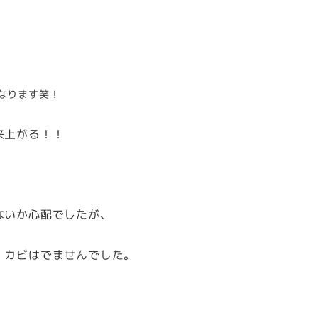
なります笑！
来上がる！！
ないか心配でしたが、
、カビはでませんでした。