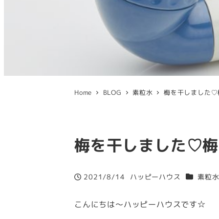
Home
BLOG
素粒水
梅を干しました♡
梅を干しました♡梅
カテゴリ
2021/8/14
ハッピーハウス
素粒
投稿日
著
者
こんにちは～ハッピーハウスです☆