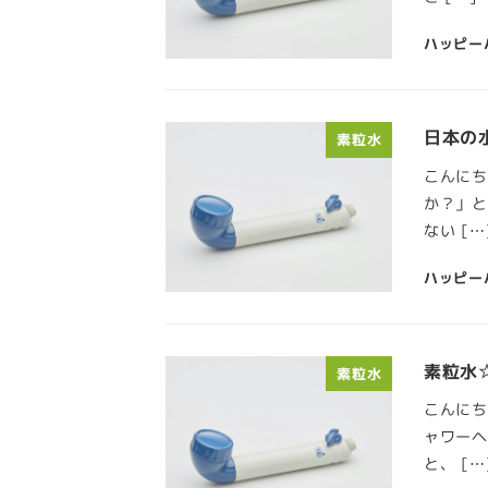
ハッピー
日本の
素粒水
こんにち
か？」と
ない […
ハッピー
素粒水
素粒水
こんにち
ャワーヘ
と、 […