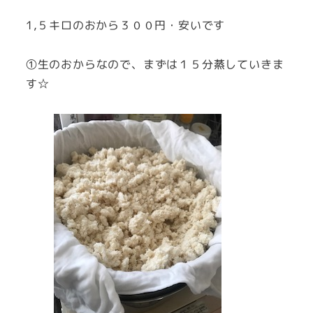
1,５キロのおから３００円・安いです
①生のおからなので、まずは１５分蒸していきま
す☆