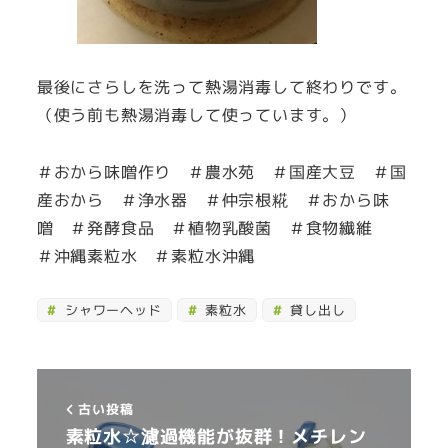
最後にさらしを洗って熱湯消毒して終わりです。
（使う前も熱湯消毒して使っています。）
＃おから味噌作り ＃農水苑 ＃国産大豆 ＃国
産おから ＃浄水器 ＃仲宗根糀 ＃おから味
噌 ＃発酵食品 ＃植物乳酸菌 ＃食物繊維
＃沖縄素粒水 ＃素粒水沖縄
シャワーヘッド
素粒水
貸し出し
古い投稿
素粒水☆濾過機能が抜群！メチレン