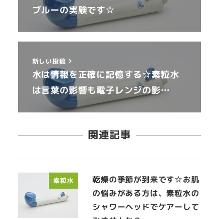
ブルーの実験です☆
新しい投稿
水は情報を正確に記憶する☆素粒水
は言葉の影響も電子レンジの影…
関連記事
乾燥の季節が到来です☆お肌
素粒水
の悩みがある方は、素粒水の
シャワーヘッドでケアーして