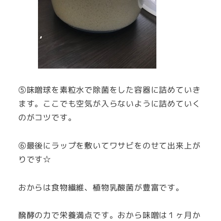
⑤味噌球を素粒水で除菌をした容器に詰めていき
ます。ここでも空気が入らないように詰めていく
のがコツです。
⑥最後にラップを敷いてワサビをのせて出来上が
りです☆
おからは食物繊維、植物乳酸菌が豊富です。
醗酵の力で栄養満点です。おから味噌は１ヶ月か