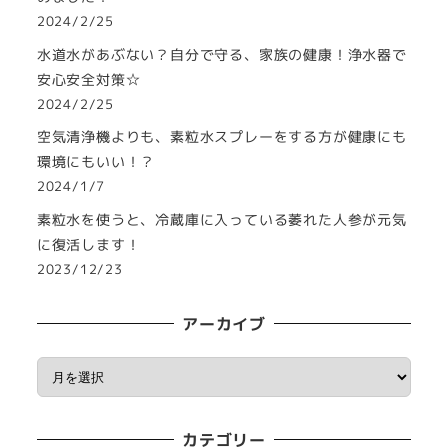
2024/2/25
水道水があぶない？自分で守る、家族の健康！浄水器で
安心安全対策☆
2024/2/25
空気清浄機よりも、素粒水スプレーをする方が健康にも
環境にもいい！？
2024/1/7
素粒水を使うと、冷蔵庫に入っている萎れた人参が元気
に復活します！
2023/12/23
アーカイブ
ア
ー
カ
カテゴリー
イ