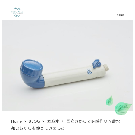
MENU
Home
BLOG
素粒水
国産おからで味噌作り☆農水
苑のおからを使ってみました！