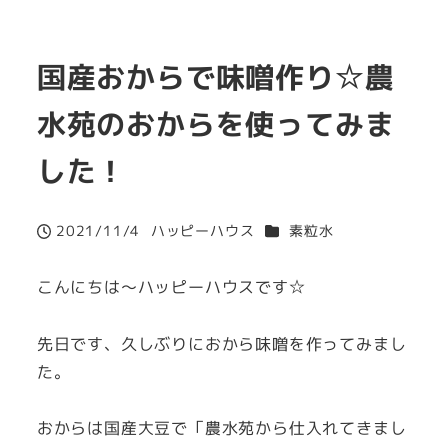
国産おからで味噌作り☆農
水苑のおからを使ってみま
した！
カテゴリー
2021/11/4
ハッピーハウス
素粒水
投稿日
著
者
こんにちは～ハッピーハウスです☆
先日です、久しぶりにおから味噌を作ってみまし
た。
おからは国産大豆で「農水苑から仕入れてきまし