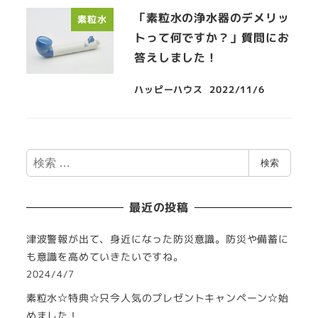
「素粒水の浄水器のデメリッ
素粒水
トって何ですか？」質問にお
答えしました！
ハッピーハウス
2022/11/6
検
検索
索
最近の投稿
津波警報が出て、身近になった防災意識。防災や備蓄に
も意識を高めていきたいですね。
2024/4/7
素粒水☆特典☆只今人気のプレゼントキャンペーン☆始
めました！